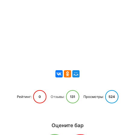
Рейтинг:
0
Отзывы:
131
Просмотры:
524
Оцените бар