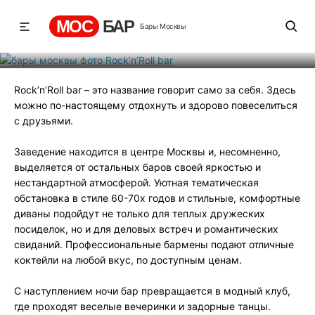
Rock’n’Roll bar
МОС
БАР
Бары Москвы
Рейтинг
0
131
524
Rock’n’Roll bar – это название говорит само за себя. Здесь
можно по-настоящему отдохнуть и здорово повеселиться
с друзьями.
Заведение находится в центре Москвы и, несомненно,
выделяется от остальных баров своей яркостью и
нестандартной атмосферой. Уютная тематическая
обстановка в стиле 60-70х годов и стильные, комфортные
диваны подойдут не только для теплых дружеских
посиделок, но и для деловых встреч и романтических
свиданий. Профессиональные бармены подают отличные
коктейли на любой вкус, по доступным ценам.
С наступлением ночи бар превращается в модный клуб,
где проходят веселые вечеринки и задорные танцы.