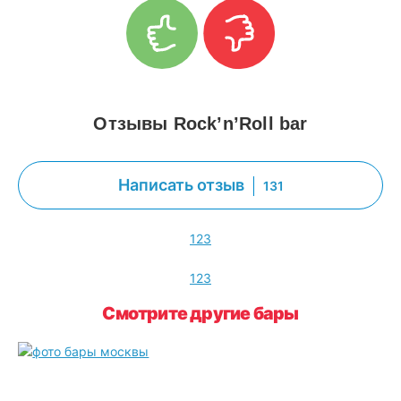
Отзывы Rock’n’Roll bar
Написать отзыв
131
1
2
3
1
2
3
Смотрите другие бары