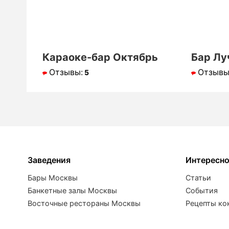
Караоке-бар Октябрь
Бар Лу
Отзывы:
Отзывы
5
Заведения
Интересн
Бары Москвы
Статьи
Банкетные залы Москвы
События
Восточные рестораны Москвы
Рецепты ко