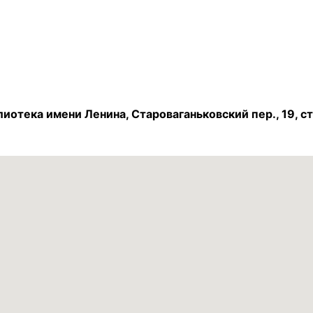
иотека имени Ленина, Староваганьковский пер., 19, стр