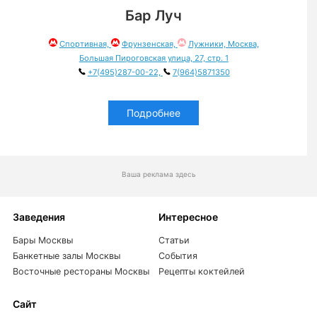
Бар Луч
Спортивная,
Фрунзенская,
Лужники, Москва,
Большая Пироговская улица, 27, стр. 1
+7(495)287-00-22,
7(964)5871350
Подробнее
Ваша реклама здесь
Заведения
Интересное
Бары Москвы
Статьи
Банкетные залы Москвы
События
Восточные рестораны Москвы
Рецепты коктейлей
Сайт