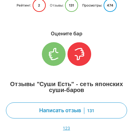
Рейтинг:
2
Отзывы:
131
Просмотры:
474
Оцените бар
Отзывы "Суши Есть" - сеть японских
суши-баров
Написать отзыв
131
1
2
3