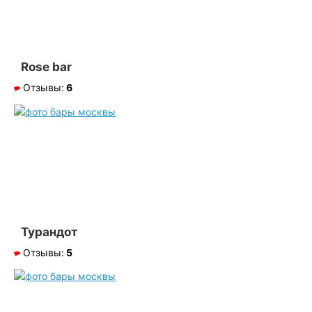
Rose bar
Отзывы:
6
Турандот
Отзывы:
5