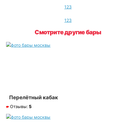
1
2
3
1
2
3
Смотрите другие бары
Перелётный кабак
Отзывы:
5