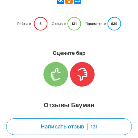
Рейтинг:
5
Отзывы:
131
Просмотры:
639
Оцените бар
Отзывы Бауман
Написать отзыв
131