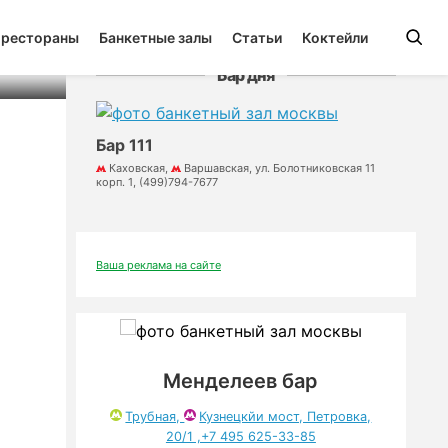
 рестораны
Банкетные залы
Статьи
Коктейли
Бар дня
Бар 111
Каховская,
Варшавская, ул. Болотниковская 11
корп. 1, (499)794-7677
Ваша реклама на сайте
Менделеев бар
Трубная,
Кузнецкйи мост, Петровка,
20/1 ,+7 495 625-33-85