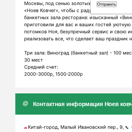
Москвы, под сенью золотых куполов семи цер
«Ноев Ковчег», чтобы с радушием и неизмен
банкетных зала ресторана: изысканный «Вин
приготовили для вас и ваших гостей уютную
потомков Ноя, безупречный сервис и свою и
реализовать все, что сделает ваш праздник
Три зала: Виноград (банкетный зал) - 100 мес
30 мест
Средний счет:
2000-3000р, 1500-2000р
Контактная информация Ноев ковч
Китай-город, Малый Ивановский пер., 9,
+