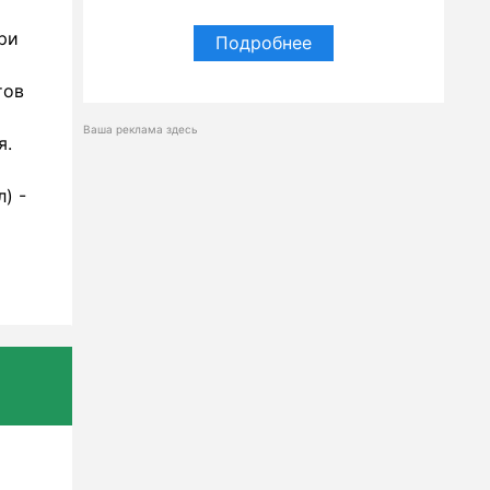
ри
Подробнее
тов
Ваша реклама здесь
я.
) -