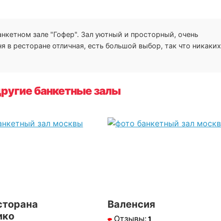
АТ
анкетном зале "Гофер". Зал уютный и просторный, очень
я в ресторане отличная, есть большой выбор, так что никаких
ругие банкетные залы
сторана
Валенсия
ико
Отзывы:
1