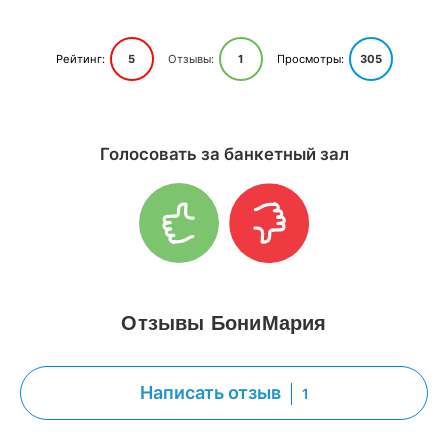
Рейтинг:
5
Отзывы:
1
Просмотры:
305
Голосовать за банкетный зал
Отзывы БониМария
Написать отзыв
1