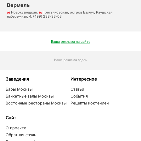
Вермель
Новокузнецкая,
Третьяковская, остров Балчуг, Раушская
набережная, 4, (499) 238-33-03
Ваша реклама на сайте
Ваша реклама здесь
Заведения
Интересное
Бары Москвы
Статьи
Банкетные залы Москвы
События
Восточные рестораны Москвы
Рецепты коктейлей
Сайт
О проекте
Обратная свзяь