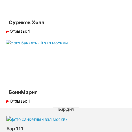
Суриков Холл
Отзывы:
1
БониМария
Отзывы:
1
Бар дня
Бар 111