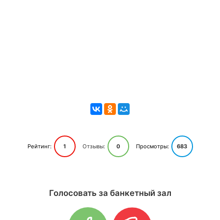
Рейтинг:
1
Отзывы:
0
Просмотры:
683
Голосовать за банкетный зал