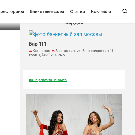
 рестораны
Банкетные залы
Статьи
Коктейли
Бар дня
Бар 111
Каховская,
Варшавская, ул. Болотниковская 11
корп. 1, (499)794-7677
Ваша реклама на сайте
в