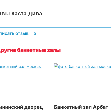
ывы Каста Дива
писать отзыв
0
ругие банкетные залы
ининский дворец
Банкетный зал Арбат