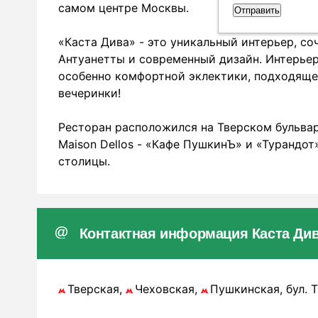
самом центре Москвы.
«Каста Дива» - это уникальный интерьер, с
Антуанетты и современный дизайн. Интерьер
особенно комфортной эклектики, подходяще
вечеринки!
Ресторан расположился на Тверском бульва
Maison Dellos - «Кафе ПушкинЪ» и «Турандо
столицы.
Контактная информация Каста Ди
Тверская,
Чеховская,
Пушкинская, бул. Т