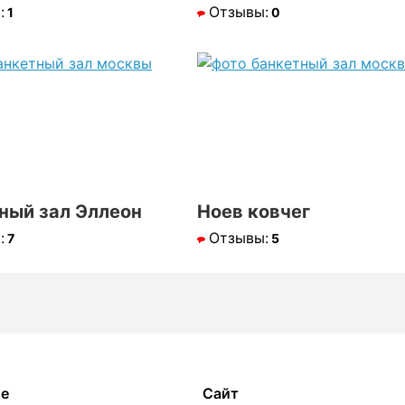
:
Отзывы:
1
0
ный зал Эллеон
Ноев ковчег
:
Отзывы:
7
5
ое
Сайт