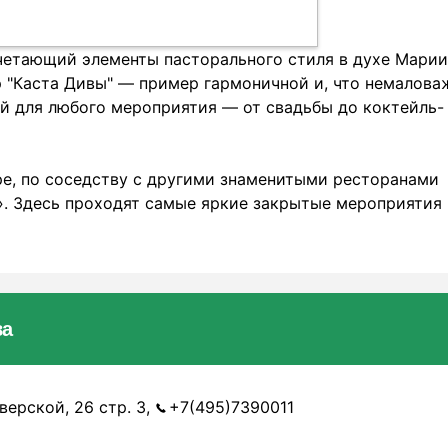
очетающий элементы пасторального стиля в духе Марии
 "Каста Дивы" — пример гармоничной и, что немалова
й для любого мероприятия — от свадьбы до коктейль-
ре, по соседству с другими знаменитыми ресторанами
т». Здесь проходят самые яркие закрытые мероприятия
ва
верской, 26 стр. 3,
+7(495)7390011