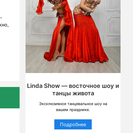
-
жно,
Linda Show — восточное шоу и
танцы живота
Эксклюзивное танцевальное шоу на
вашем празднике.
Подробнее