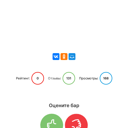
Рейтинг:
0
Отзывы:
131
Просмотры:
168
Оцените бар