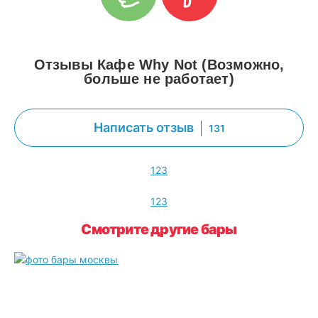
Отзывы Кафе Why Not (Возможно,
больше не работает)
Написать отзыв
131
1
2
3
1
2
3
Смотрите другие бары