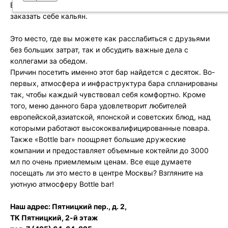
BottleBar.ru вы сможете воспользоваться услугами wi-fi, и
заказать себе кальян.
Это место, где вы можете как расслабиться с друзьями
без больших затрат, так и обсудить важные дела с
коллегами за обедом.
Причин посетить именно этот бар найдется с десяток. Во-
первых, атмосфера и инфраструктура бара спланированы
так, чтобы каждый чувствовал себя комфортно. Кроме
того, меню данного бара удовлетворит любителей
европейской,азиатской, японской и советских блюд, над
которыми работают высококвалифицированные повара.
Также «Bottle bar» поощряет большие дружеские
компании и предоставляет объемные коктейли до 3000
мл по очень приемлемым ценам. Все еще думаете
посещать ли это место в центре Москвы? Взгляните на
уютную атмосферу Bottle bar!
Наш адрес: Пятницкий пер., д. 2,
ТК Пятницкий, 2-й этаж