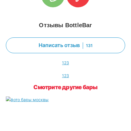
Отзывы BottleBar
Написать отзыв
131
1
2
3
1
2
3
Смотрите другие бары