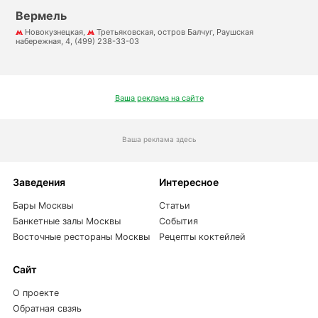
Вермель
Новокузнецкая,
Третьяковская, остров Балчуг, Раушская
набережная, 4, (499) 238-33-03
Ваша реклама на сайте
Ваша реклама здесь
Заведения
Интересное
Бары Москвы
Статьи
Банкетные залы Москвы
События
Восточные рестораны Москвы
Рецепты коктейлей
Сайт
О проекте
Обратная свзяь