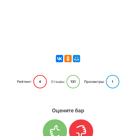
Рейтинг:
4
Отзывы:
131
Просмотры:
1
Оцените бар