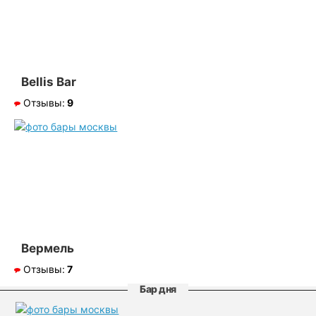
Bellis Bar
Отзывы:
9
Вермель
Отзывы:
7
Бар дня