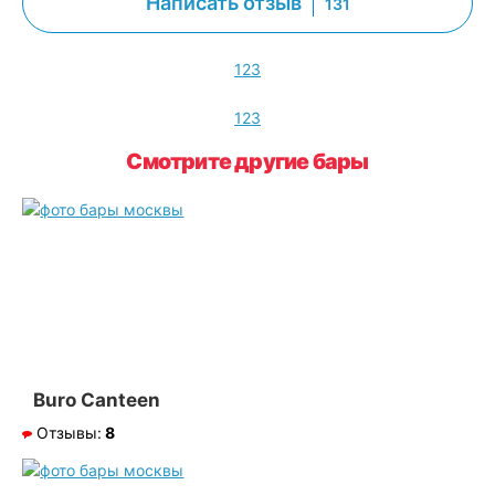
Написать отзыв
131
1
2
3
1
2
3
Смотрите другие бары
Buro Canteen
Отзывы:
8