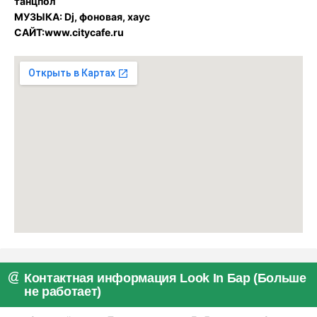
танцпол
МУЗЫКА: Dj, фоновая, хаус
САЙТ:www.citycafe.ru
Контактная информация Look In Бар (Больше
не работает)