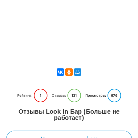
Рейтинг:
1
Отзывы:
131
Просмотры:
676
Отзывы Look In Бар (Больше не
работает)