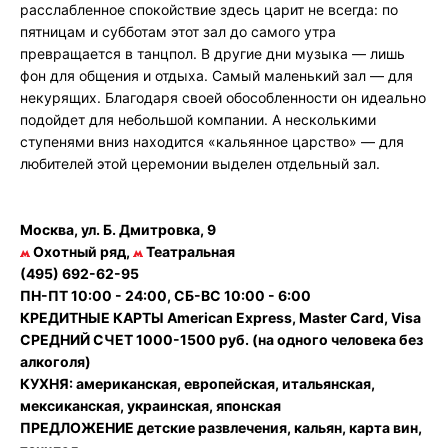
расслабленное спокойствие здесь царит не всегда: по
пятницам и субботам этот зал до самого утра
превращается в танцпол. В другие дни музыка — лишь
фон для общения и отдыха. Самый маленький зал — для
некурящих. Благодаря своей обособленности он идеально
подойдет для небольшой компании. А несколькими
ступенями вниз находится «кальянное царство» — для
любителей этой церемонии выделен отдельный зал.
Москва, ул. Б. Дмитровка, 9
Охотный ряд,
Театральная
(495) 692-62-95
ПН-ПТ 10:00 - 24:00, СБ-ВС 10:00 - 6:00
КРЕДИТНЫЕ КАРТЫ American Express, Master Card, Visa
СРЕДНИЙ СЧЕТ 1000-1500 руб. (на одного человека без
алкоголя)
КУХНЯ: американская, европейская, итальянская,
мексиканская, украинская, японская
ПРЕДЛОЖЕНИЕ детские развлечения, кальян, карта вин,