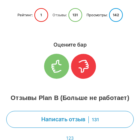
Рейтинг:
1
Отзывы:
131
Просмотры:
142
Оцените бар
Отзывы Plan B (Больше не работает)
Написать отзыв
131
1
2
3