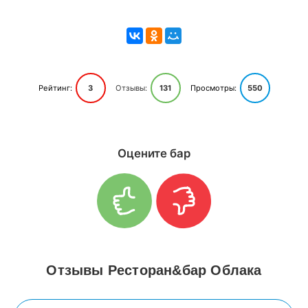
Рейтинг:
3
Отзывы:
131
Просмотры:
550
Оцените бар
Отзывы Ресторан&бар Облака