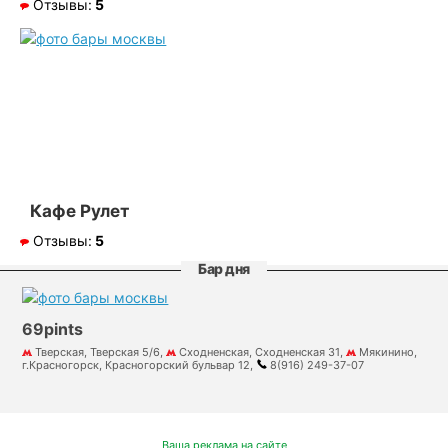
Отзывы:
5
Кафе Рулет
Отзывы:
5
Бар дня
69pints
Тверская, Тверская 5/6,
Сходненская, Сходненская 31,
Мякинино,
г.Красногорск, Красногорский бульвар 12,
8(916) 249-37-07
Ваша реклама на сайте