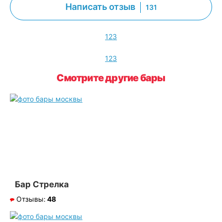
Написать отзыв
131
1
2
3
1
2
3
Смотрите другие бары
Бар Стрелка
Отзывы:
48