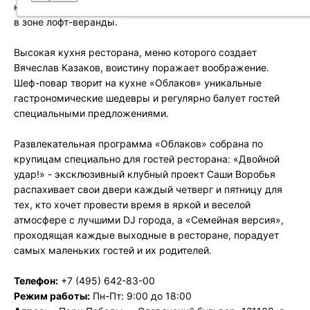
кабинками или удобные диваны и полукресла из ротанга
в зоне лофт-веранды.
Высокая кухня ресторана, меню которого создает
Вячеслав Казаков, воистину поражает воображение.
Шеф-повар творит на кухне «Облаков» уникальные
гастрономические шедевры и регулярно балует гостей
специальными предложениями.
Развлекательная программа «Облаков» собрана по
крупицам специально для гостей ресторана: «Двойной
удар!» - эксклюзивный клубный проект Саши Воробья
распахивает свои двери каждый четверг и пятницу для
тех, кто хочет провести время в яркой и веселой
атмосфере с лучшими DJ города, а «Семейная версия»,
проходящая каждые выходные в ресторане, порадует
самых маленьких гостей и их родителей.
Телефон:
+7 (495) 642-83-00
Режим работы:
Пн-Пт: 9:00 до 18:00