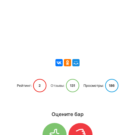
Рейтинг:
2
Отзывы:
131
Просмотры:
186
Оцените бар