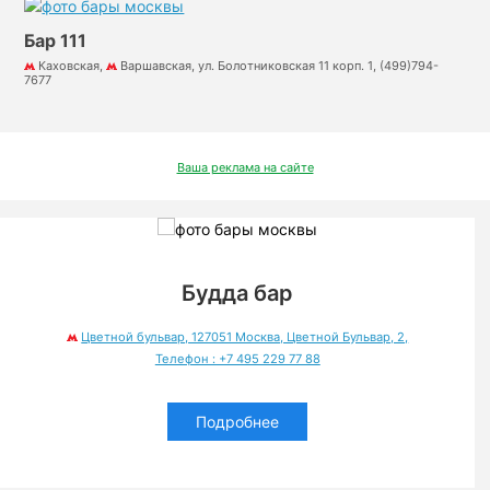
Бар 111
Каховская,
Варшавская, ул. Болотниковская 11 корп. 1, (499)794-
7677
Ваша реклама на сайте
Будда бар
Цветной бульвар, 127051 Москва, Цветной Бульвар, 2,
Телефон : +7 495 229 77 88
Подробнее