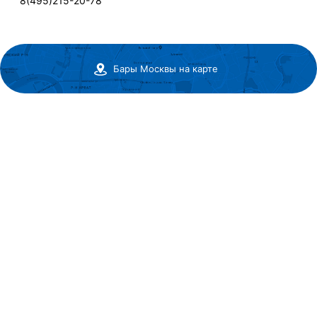
8(495)215-20-78
Бары Москвы на карте