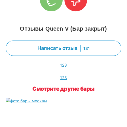
Отзывы Queen V (Бар закрыт)
Написать отзыв
131
1
2
3
1
2
3
Смотрите другие бары