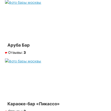
Аруба Бар
Отзывы:
3
Караоке-бар «Пикассо»