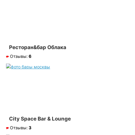
Ресторан&бар Облака
Отзывы:
6
City Space Bar & Lounge
Отзывы:
3