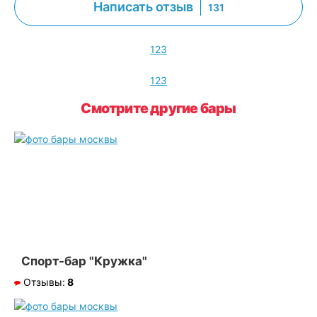
Написать отзыв
131
1
2
3
1
2
3
Смотрите другие бары
Спорт-бар "Кружка"
Отзывы:
8