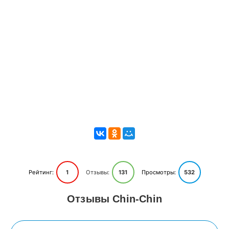
Рейтинг:
1
Отзывы:
131
Просмотры:
532
Отзывы Chin-Chin