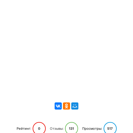
Рейтинг:
0
Отзывы:
131
Просмотры:
517