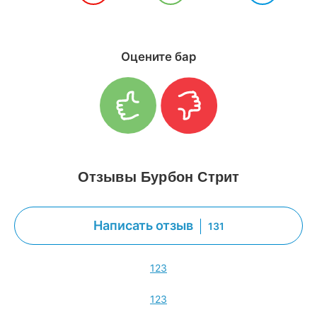
Оцените бар
Отзывы Бурбон Стрит
Написать отзыв
131
1
2
3
1
2
3