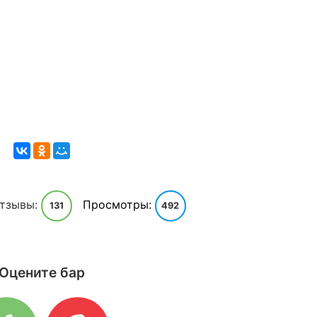
тзывы:
Просмотры:
131
492
Оцените бар