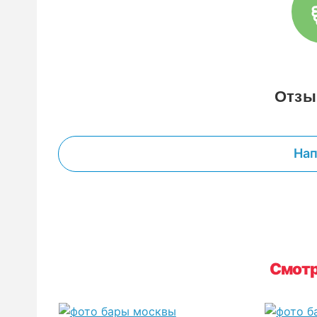
Отзы
Нап
Смотр