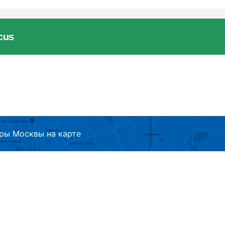
cus
ры Москвы на карте