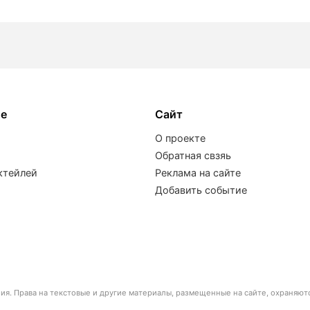
ое
Сайт
О проекте
Обратная свзяь
ктейлей
Реклама на сайте
Добавить событие
я. Права на текстовые и другие материалы, размещенные на сайте, охраняют