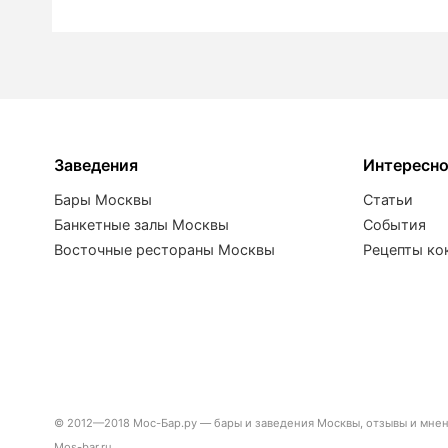
Заведения
Интересн
Бары Москвы
Статьи
Банкетные залы Москвы
События
Восточные рестораны Москвы
Рецепты ко
© 2012—2018 Мос-Бар.ру — бары и заведения Москвы, отзывы и мнени
Mos-bar.ru.