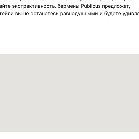
айте экстрактивность. бармены Publicus предложат,
тейли вы не останетесь равнодушными и будете удивл