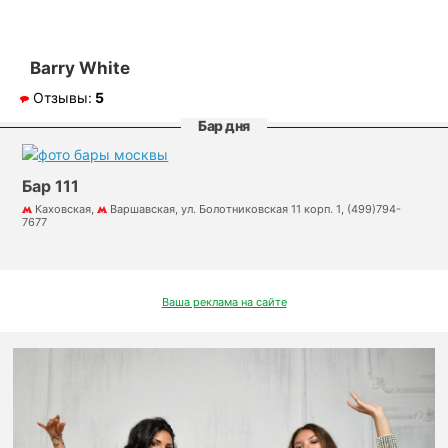
Barry White
Отзывы:
5
Бар дня
Бар 111
Каховская,
Варшавская, ул. Болотниковская 11 корп. 1, (499)794-
7677
Ваша реклама на сайте