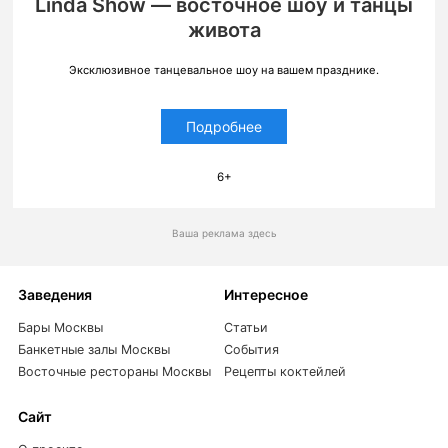
Linda Show — восточное шоу и танцы
живота
Эксклюзивное танцевальное шоу на вашем празднике.
Подробнее
6+
Ваша реклама здесь
Заведения
Интересное
Бары Москвы
Статьи
Банкетные залы Москвы
События
Восточные рестораны Москвы
Рецепты коктейлей
Сайт