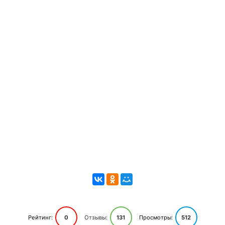
Рейтинг:
0
Отзывы:
131
Просмотры:
512