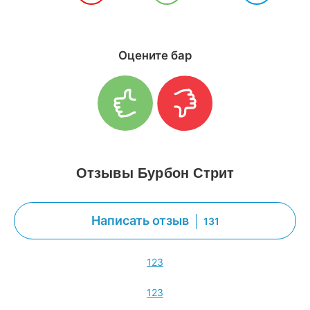
Оцените бар
Отзывы Бурбон Стрит
Написать отзыв
131
1
2
3
1
2
3