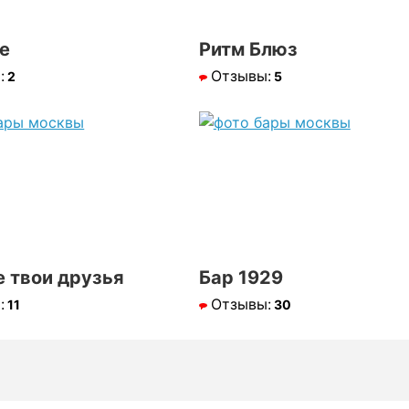
e
Ритм Блюз
:
Отзывы:
2
5
е твои друзья
Бар 1929
:
Отзывы:
11
30