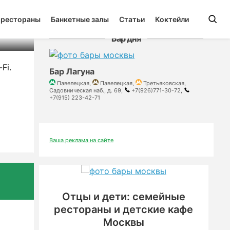
 рестораны
Банкетные залы
Статьи
Коктейли
Бар дня
Fi.
Бар Лагуна
Павелецкая,
Павелецкая,
Третьяковская,
Садовническая наб., д. 69,
+7(926)771-30-72,
+7(915) 223-42-71
Ваша реклама на сайте
Отцы и дети: семейные
рестораны и детские кафе
Москвы