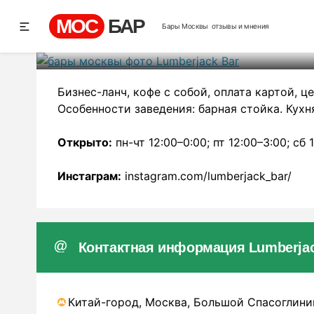
Lumb
МОС
БАР
Бары Москвы
отзывы и мнения
Рей
Бизнес-ланч, кофе с собой, оплата картой, це
Особенности заведения: барная стойка. Кухн
Открыто:
пн-чт 12:00–0:00; пт 12:00–3:00; сб 
Инстаграм:
instagram.com/lumberjack_bar/
Контактная информация Lumberjac
Китай-город, Москва, Большой Спасоглини