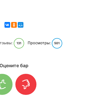
тзывы:
Просмотры:
131
501
Оцените бар