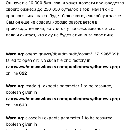
Он начал с 16 000 бутылок, и хочет довести производство
своего бизнеса до 250 000 бутылок в год. Начал он с
красного вина, какое будет белое вино, еще обсуждается.
Сам он еще не совсем хорошо разбирается в
производстве вина, но учится у профессионалов этого
дела и считает, что ему не будет стыдно за свое вино.
Warning
: opendir(news/db/admin/db/comm/1371996539):
failed to open dir: No such file or directory in
/var/www/moscowlocals.com/public/news/db/news.php
on line
622
Warning
: readdir() expects parameter 1 to be resource,
boolean given in
/var/www/moscowlocals.com/public/news/db/news.php
on line
623
Warning
: closedir() expects parameter 1 to be resource,
boolean given in