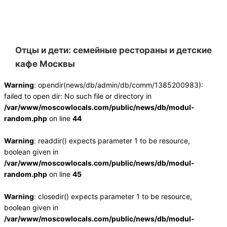
Отцы и дети: семейные рестораны и детские
кафе Москвы
Warning
: opendir(news/db/admin/db/comm/1385200983):
failed to open dir: No such file or directory in
/var/www/moscowlocals.com/public/news/db/modul-
random.php
on line
44
Warning
: readdir() expects parameter 1 to be resource,
boolean given in
/var/www/moscowlocals.com/public/news/db/modul-
random.php
on line
45
Warning
: closedir() expects parameter 1 to be resource,
boolean given in
/var/www/moscowlocals.com/public/news/db/modul-