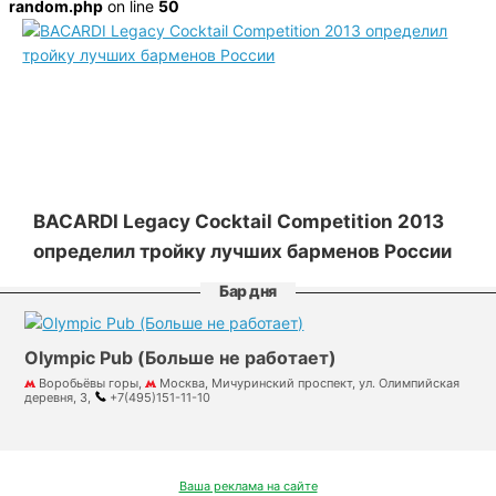
random.php
on line
50
BACARDI Legacy Cocktail Competition 2013
определил тройку лучших барменов России
Бар дня
Olympic Pub (Больше не работает)
Воробьёвы горы,
Москва, Мичуринский проспект, ул. Олимпийская
деревня, 3,
+7(495)151-11-10
Ваша реклама на сайте