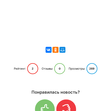
Рейтинг:
2
Отзывы:
0
Просмотры:
269
Понравилась новость?