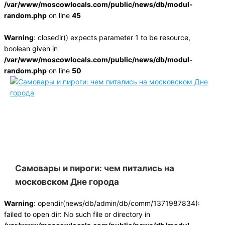
/var/www/moscowlocals.com/public/news/db/modul-
random.php
on line
45
Warning
: closedir() expects parameter 1 to be resource,
boolean given in
/var/www/moscowlocals.com/public/news/db/modul-
random.php
on line
50
Самовары и пироги: чем питались на
московском Дне города
Warning
: opendir(news/db/admin/db/comm/1371987834):
failed to open dir: No such file or directory in