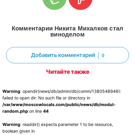
Комментарии Никита Михалков стал
виноделом
Добавить комментарий
0
Читайте также
Warning
: opendir(news/db/admin/db/comm/1380548946):
failed to open dir: No such file or directory in
/var/www/moscowlocals.com/public/news/db/modul-
random.php
on line
44
Warning
: readdir() expects parameter 1 to be resource,
boolean given in