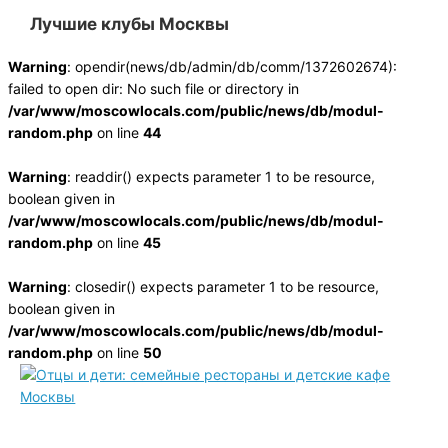
Лучшие клубы Москвы
Warning
: opendir(news/db/admin/db/comm/1372602674):
failed to open dir: No such file or directory in
/var/www/moscowlocals.com/public/news/db/modul-
random.php
on line
44
Warning
: readdir() expects parameter 1 to be resource,
boolean given in
/var/www/moscowlocals.com/public/news/db/modul-
random.php
on line
45
Warning
: closedir() expects parameter 1 to be resource,
boolean given in
/var/www/moscowlocals.com/public/news/db/modul-
random.php
on line
50