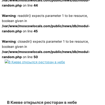
/var/www/moscowlocals.com/public/news/db/modul-
random.php
on line
44
Warning
: readdir() expects parameter 1 to be resource,
boolean given in
/var/www/moscowlocals.com/public/news/db/modul-
random.php
on line
45
Warning
: closedir() expects parameter 1 to be resource,
boolean given in
/var/www/moscowlocals.com/public/news/db/modul-
random.php
on line
50
В Киеве открылся ресторан в небе