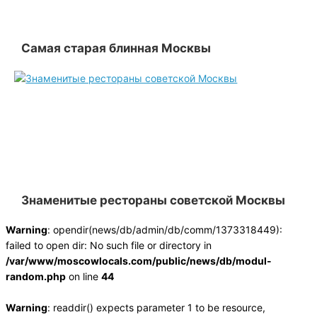
Самая старая блинная Moсквы
Знаменитые рестораны советской Москвы
Warning
: opendir(news/db/admin/db/comm/1373318449):
failed to open dir: No such file or directory in
/var/www/moscowlocals.com/public/news/db/modul-
random.php
on line
44
Warning
: readdir() expects parameter 1 to be resource,