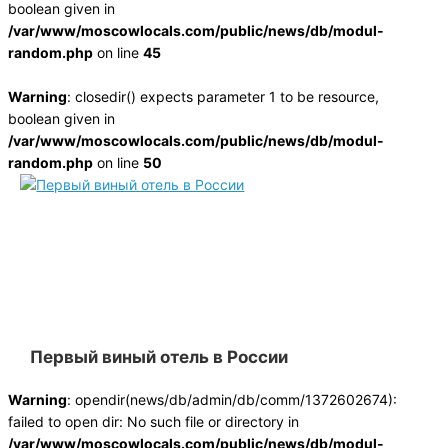
boolean given in
/var/www/moscowlocals.com/public/news/db/modul-
random.php
on line
45
Warning
: closedir() expects parameter 1 to be resource,
boolean given in
/var/www/moscowlocals.com/public/news/db/modul-
random.php
on line
50
Первый виный отель в России
Warning
: opendir(news/db/admin/db/comm/1372602674):
failed to open dir: No such file or directory in
/var/www/moscowlocals.com/public/news/db/modul-