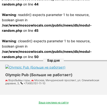
random.php
on line
44
Warning
: readdir() expects parameter 1 to be resource,
boolean given in
/var/www/moscowlocals.com/public/news/db/modul-
random.php
on line
45
Warning
: closedir() expects parameter 1 to be resource,
boolean given in
/var/www/moscowlocals.com/public/news/db/modul-
random.php
on line
50
Бар дня
Olympic Pub (Больше не работает)
Воробьёвы горы,
Москва, Мичуринский проспект, ул. Олимпийская
деревня, 3,
+7(495)151-11-10
Ваша реклама на сайте