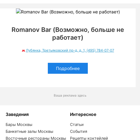
Romanov Bar (Возможно, больше не
работает)
Лубянка, Третьяковский пр-д, д. 1, (495) 784-07-07
Подробнее
Ваша реклама здесь
Заведения
Интересное
Бары Москвы
Статьи
Банкетные залы Москвы
События
Восточные рестораны Москвы
Рецепты коктейлей