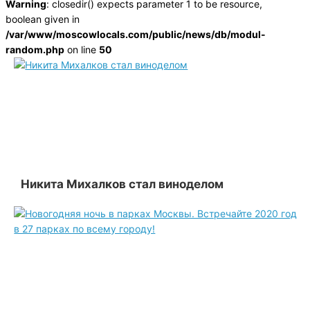
Warning
: closedir() expects parameter 1 to be resource,
boolean given in
/var/www/moscowlocals.com/public/news/db/modul-
random.php
on line
50
Никита Михалков стал виноделом