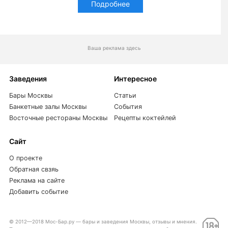
Подробнее
Ваша реклама здесь
Заведения
Интересное
Бары Москвы
Статьи
Банкетные залы Москвы
События
Восточные рестораны Москвы
Рецепты коктейлей
Сайт
О проекте
Обратная свзяь
Реклама на сайте
Добавить событие
© 2012—2018 Мос-Бар.ру — бары и заведения Москвы, отзывы и мнения.