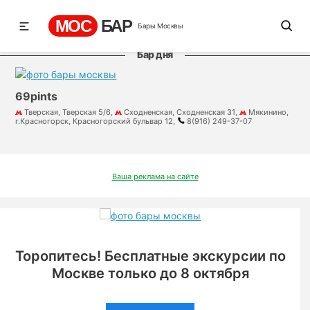
МОС
БАР
Бары Москвы
Бар дня
69pints
Тверская, Тверская 5/6,
Сходненская, Сходненская 31,
Мякинино,
г.Красногорск, Красногорский бульвар 12,
8(916) 249-37-07
Ваша реклама на сайте
Торопитесь! Бесплатные экскурсии по
Москве только до 8 октября