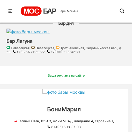
МОС
БАР
Бары Москвы
Бар дня
Бар Лагуна
Павелецкая,
Павелецкая,
Третьяковская, Садовническая наб., д.
69,
+7(926)771-30-72,
+7(915) 223-42-71
Ваша реклама на сайте
БониМария
Теплый Стан, ЮЗАО, 42 км МКАД, владение 4, строение 1,
8 (495) 508-37-03