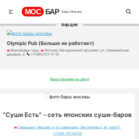
МОС
БАР
Бары Москвы
Бар дня
Olympic Pub (Больше не работает)
Воробьёвы горы,
Москва, Мичуринский проспект, ул. Олимпийская
деревня, 3,
+7(495)151-11-10
Ваша реклама на сайте
"Суши Есть" - сеть японских суши-баров
Царицыно, Москва, р-он Царицыно, Бехтерева д. 41, корп.1,
+7 925 737 54 54