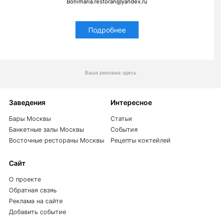
Bonimaria.restoran@yandex.ru
Подробнее
Ваша реклама здесь
Заведения
Интересное
Бары Москвы
Статьи
Банкетные залы Москвы
События
Восточные рестораны Москвы
Рецепты коктейлей
Сайт
О проекте
Обратная свзяь
Реклама на сайте
Добавить событие