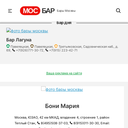
МОС
БАР
Бары Москвы
Бар дня
Бар Лагуна
Павелецкая,
Павелецкая,
Третьяковская, Садовническая наб., д.
69,
+7(926)771-30-72,
+7(915) 223-42-71
Ваша реклама на сайте
Бони Мария
Москва, ЮЗАО, 42 км МКАД, владение 4, строение 1, район
Теплый Стан,
8(495)508-37-03,
8(915)011-30-30, Email: