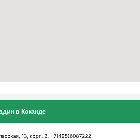
ддин в Коканде
асская, 13, корп. 2, +7(495)6087222