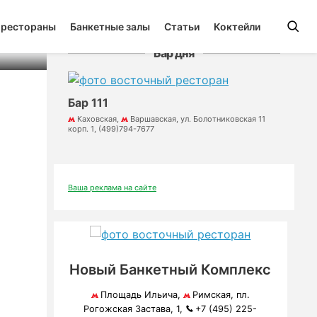
 рестораны
Банкетные залы
Статьи
Коктейли
Бар дня
Бар 111
Каховская,
Варшавская, ул. Болотниковская 11
корп. 1, (499)794-7677
Ваша реклама на сайте
Новый Банкетный Комплекс
Площадь Ильича,
Римская, пл.
Рогожская Застава, 1,
+7 (495) 225-