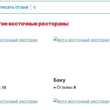
писать отзыв
0
гие восточные рестораны
к
Баку
:
Отзывы:
13
6