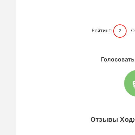
Рейтинг:
О
7
Голосовать
Отзывы Ходж