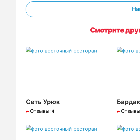
На
Смотрите дру
Сеть Урюк
Барда
Отзывы:
Отзывы
4