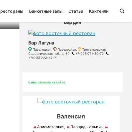
 рестораны
Банкетные залы
Статьи
Коктейли
Бар дня
Бар Лагуна
Павелецкая,
Павелецкая,
Третьяковская,
Садовническая наб., д. 69,
+7(926)771-30-72,
+7(915) 223-42-71
Ваша реклама на сайте
Валенсия
Авиамоторная,
Площадь Ильича,