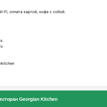
-Fi, оплата картой, кофе с собой.
х.
ru
nkitchen
сторан Georgian Kitchen