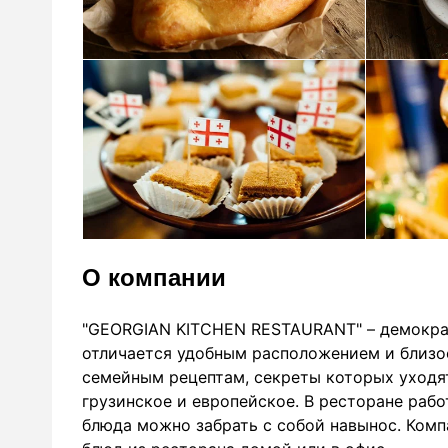
О компании
"GEORGIAN KITCHEN RESTAURANT" – демократи
отличается удобным расположением и близо
семейным рецептам, cекреты которых уход
грузинское и европейское. В ресторане раб
блюда можно забрать с собой навынос. Ком