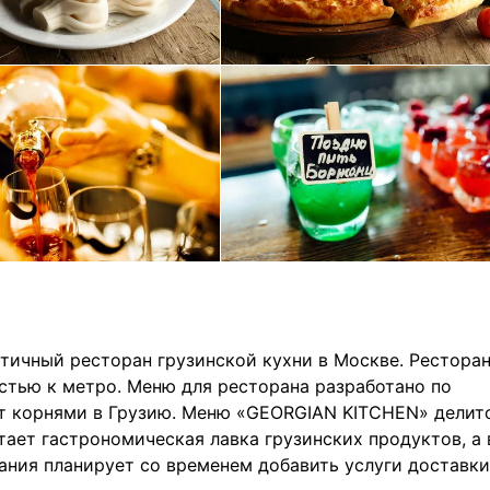
чный ресторан грузинской кухни в Москве. Рестора
стью к метро. Меню для ресторана разработано по
ят корнями в Грузию. Меню «GEORGIAN KITCHEN» делит
отает гастрономическая лавка грузинских продуктов, а 
пания планирует со временем добавить услуги доставки