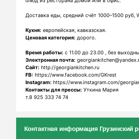
блюд из ресторана домой или в офис.
Доставка еды, средний счёт 1000–1500 руб, Wi
Кухня:
европейская, кавказская.
Ценовая категория:
дорого.
Время работы:
с 11.00 до 23.00 , без выходны
Электронная почта:
georgiankitchen@yandex.
Сайт:
http://georgiankitchen.ru
FB:
https://www.facebook.com/GKrest
Instagram:
https://www.instagram.com/georgia
Контакты для прессы:
Уткина Мария
т.8 925 333 74 74
Контактная информация Грузинский ре