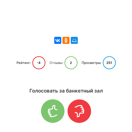
Рейтинг:
-4
Отзывы:
2
Просмотры:
251
Голосовать за банкетный зал