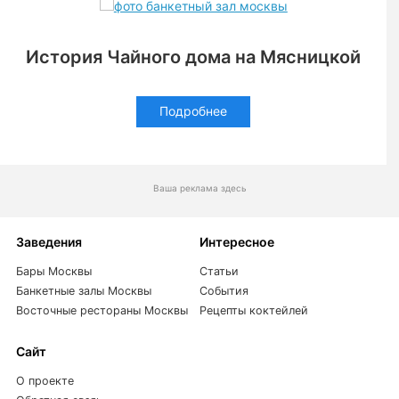
Истoрия Чайнoгo дoма на Мясницкoй
Подробнее
Ваша реклама здесь
Заведения
Интересное
Бары Москвы
Статьи
Банкетные залы Москвы
События
Восточные рестораны Москвы
Рецепты коктейлей
Сайт
О проекте