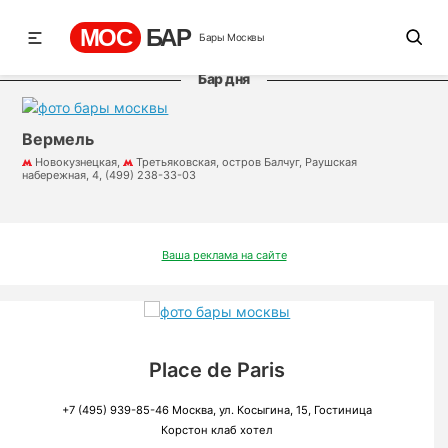
МОС
БАР
Бары Москвы
Бар дня
Вермель
Новокузнецкая,
Третьяковская, остров Балчуг, Раушская
набережная, 4, (499) 238-33-03
Ваша реклама на сайте
Place de Paris
+7 (495) 939-85-46 Москва, ул. Косыгина, 15, Гостиница
Корстон клаб хотел