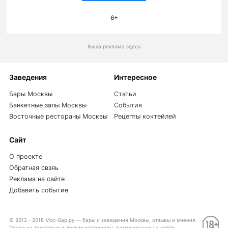
6+
Ваша реклама здесь
Заведения
Интересное
Бары Москвы
Статьи
Банкетные залы Москвы
События
Восточные рестораны Москвы
Рецепты коктейлей
Сайт
О проекте
Обратная свзяь
Реклама на сайте
Добавить событие
© 2012—2018 Мос-Бар.ру — бары и заведения Москвы, отзывы и мнения.
Права на текстовые и другие материалы, размещенные на сайте,