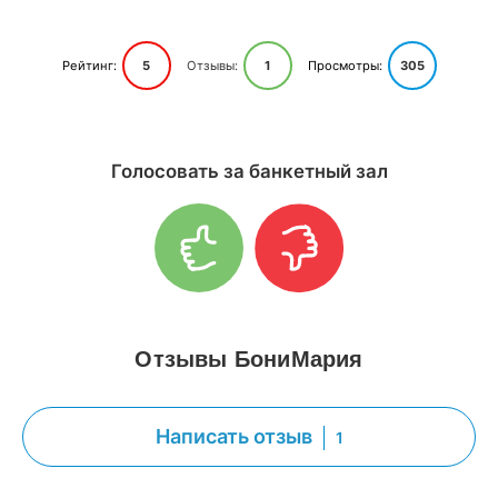
Рейтинг:
5
Отзывы:
1
Просмотры:
305
Голосовать за банкетный зал
Отзывы БониМария
Написать отзыв
1