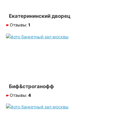
Екатерининский дворец
Отзывы:
1
Биф&строганофф
Отзывы:
4