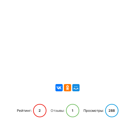
Рейтинг:
2
Отзывы:
1
Просмотры:
288