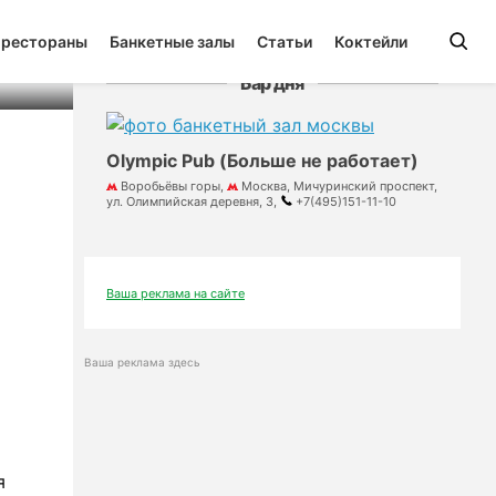
 рестораны
Банкетные залы
Статьи
Коктейли
Бар дня
Olympic Pub (Больше не работает)
Воробьёвы горы,
Москва, Мичуринский проспект,
ул. Олимпийская деревня, 3,
+7(495)151-11-10
Ваша реклама на сайте
Ваша реклама здесь
я