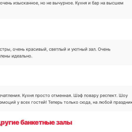
очень изысканное, но не вычурное. Кухня и бар на высшем
АК
естры, очень красивый, светлый и уютный зал. Очень
влены идеально.
ЛЕ
чатления. Кухня просто отменная. Шэф повару респект. Шоу
моций у всех гостей! Теперь только сюда, на любой праздник
ругие банкетные залы