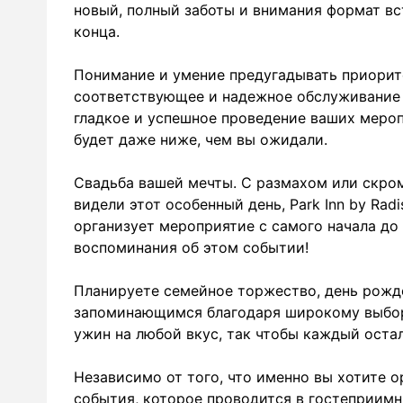
новый, полный заботы и внимания формат вс
конца.
Понимание и умение предугадывать приорит
соответствующее и надежное обслуживание 
гладкое и успешное проведение ваших меро
будет даже ниже, чем вы ожидали.
Свадьба вашей мечты. С размахом или скром
видели этот особенный день, Park Inn by Ra
организует мероприятие с самого начала до 
воспоминания об этом событии!
Планируете семейное торжество, день рожд
запоминающимся благодаря широкому выбор
ужин на любой вкус, так чтобы каждый оста
Независимо от того, что именно вы хотите о
события, которое проводится в гостеприимн