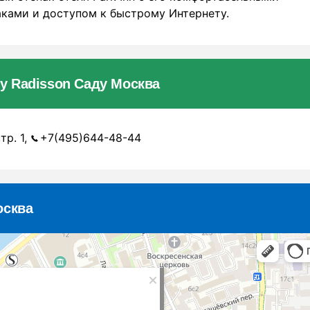
ками и доступом к быстрому Интернету.
y Radisson Саду Москва
тр. 1,
+7(495)644-48-44
осква