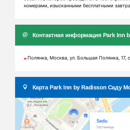
номерами, изысканными бесплатными завтра
Контактная информация Park Inn b
Полянка, Москва, ул. Большая Полянка, 17, с
Карта Park Inn by Radisson Саду М