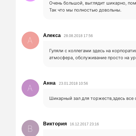
Очень большой, выглядит шикарно, пом
Так что мы полностью довольны.
Алекса
28.08.2018 17:56
А
Гуляли с коллегами здесь на корпорати
атмосфера, обслуживание просто на ур
Анна
23.01.2018 10:56
А
Шикарный зал для торжеств,здесь все 
Виктория
16.12.2017 23:16
В