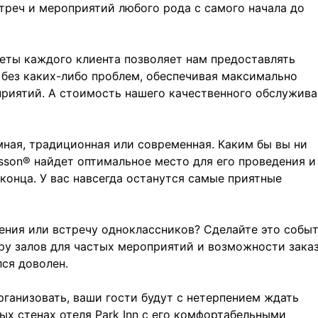
треч и мероприятий любого рода с самого начала до
еты каждого клиента позволяет нам предоставлять
без каких-либо проблем, обеспечивая максимально
приятий. А стоимость нашего качественного обслужив
ная, традиционная или современная. Каким бы вы ни
disson® найдет оптимальное место для его проведения и
конца. У вас навсегда останутся самые приятные
ения или встречу одноклассников? Сделайте это собы
у залов для частых мероприятий и возможности зака
лся доволен.
рганизовать, ваши гости будут с нетерпением ждать
ых стенах отеля Park Inn с его комфортабельными