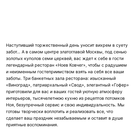
Наступивший торжественный день уносит вихрем в суету
забот… А в самом центре златоглавой Москвы, под сенью
золотых куполов семи церквей, вас ждет к себе в гости
легендарный ресторан «Ноев Ковчег», чтобы с радушием
и неизменным гостеприимством взять на себя все ваши
заботы. Три банкетных зала ресторана: изысканный
«Виноград», патриархальный «Свод», элегантный «Гофер»
приготовили для вас и ваших гостей уютную атмосферу
интерьеров, тысячелетнюю кухню из рецептов потомков
Ноя, безупречный сервис и свою индивидуальность. Мы
готовы творчески воплотить и реализовать все, что
сделает ваш праздник незабываемым и оставит в душе
приятные воспоминания.