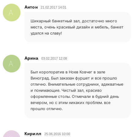
Антон
21.02.2017 14:01
А
Шикарный банкетный зал, достаточно много
места, очень красивый дизайн и мебель, банкет
удался на славу!
Арина
03.02.2017 12:08
А
Был коропоратив в Ноев Ковчег в зале
Виноград. Был заказан фуршет и все прошло
отлично. Внимательные сотрудники, адекватные
и понимающие. Чистый зал, красиво
оформленные столы. Отмечали в будний день
вечером, но с этим никаких проблем. все
прошло отлично.
Кирилл
25.06.2016 10:00