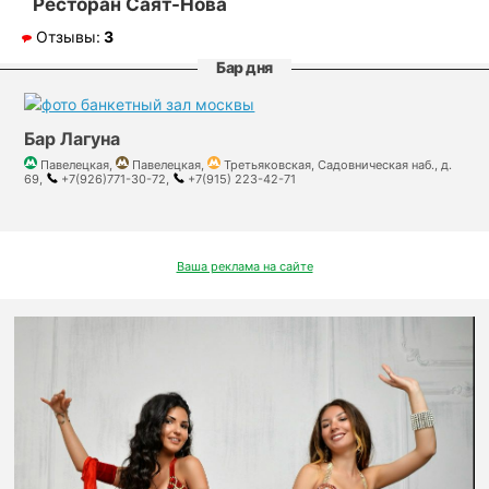
Ресторан Саят-Нова
Отзывы:
3
Бар дня
Бар Лагуна
Павелецкая,
Павелецкая,
Третьяковская, Садовническая наб., д.
69,
+7(926)771-30-72,
+7(915) 223-42-71
Ваша реклама на сайте