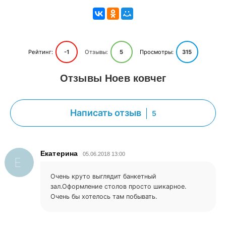
Рейтинг:
-1
Отзывы:
5
Просмотры:
315
Отзывы Ноев ковчег
Написать отзыв
5
Екатерина
05.06.2018 13:00
Е
Очень круто выглядит банкетный
зал.Оформление столов просто шикарное.
Очень бы хотелось там побывать.