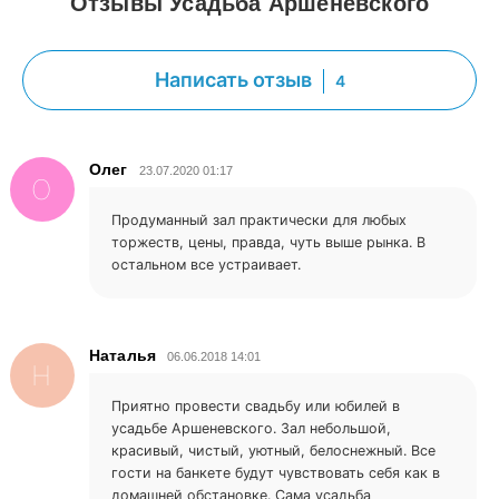
Отзывы Усадьба Аршеневского
Написать отзыв
4
Олег
23.07.2020 01:17
О
Продуманный зал практически для любых
торжеств, цены, правда, чуть выше рынка. В
остальном все устраивает.
Наталья
06.06.2018 14:01
Н
Приятно провести свадьбу или юбилей в
усадьбе Аршеневского. Зал небольшой,
красивый, чистый, уютный, белоснежный. Все
гости на банкете будут чувствовать себя как в
домашней обстановке. Сама усадьба