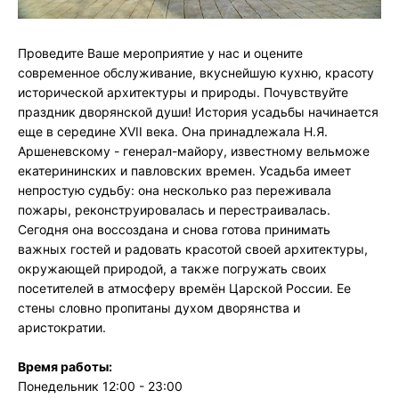
Проведите Ваше мероприятие у нас и оцените
современное обслуживание, вкуснейшую кухню, красоту
исторической архитектуры и природы. Почувствуйте
праздник дворянской души! История усадьбы начинается
еще в середине XVII века. Она принадлежала Н.Я.
Аршеневскому - генерал-майору, известному вельможе
екатерининских и павловских времен. Усадьба имеет
непростую судьбу: она несколько раз переживала
пожары, реконструировалась и перестраивалась.
Сегодня она воссоздана и снова готова принимать
важных гостей и радовать красотой своей архитектуры,
окружающей природой, а также погружать своих
посетителей в атмосферу времён Царской России. Ее
стены словно пропитаны духом дворянства и
аристократии.
Время работы:
Понедельник 12:00 - 23:00