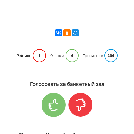
Рейтинг:
1
Отзывы:
4
Просмотры:
364
Голосовать за банкетный зал