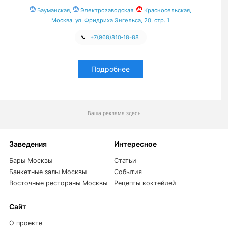
Бауманская,
Электрозаводская,
Красносельская,
Москва, ул. Фридриха Энгельса, 20, стр. 1
+7(968)810‑18-88
Подробнее
Ваша реклама здесь
Заведения
Интересное
Бары Москвы
Статьи
Банкетные залы Москвы
События
Восточные рестораны Москвы
Рецепты коктейлей
Сайт
О проекте