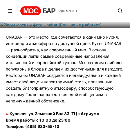
работает)
МОС
БАР
Бары Москвы
Рейтинг
2
131
148
UNABAR — это место, где сочетаются в один мир кухня,
интерьер и атмосфера по доступной цене. Кухня UNABAR
— разнообразна, как современный мир. В основу
концепций легли самые современные направления
итальянской и европейской кухонь. Мы находим наиболее
популярные блюда и делаем их доступными для каждого.
Рестораны UNABAR создаются индивидуально и каждый
имеет своё лицо и неповторимый стиль, призванные
создать благоприятную атмосферу, способствующую
каждому Гостю наслаждаться едой и общением в
непринуждённой обстановке.
Курская, ул. Земляной Вал 33. ТЦ «Атриум»
Время работы с 10:00 до 23:00
Телефон: (495) 933-55-13