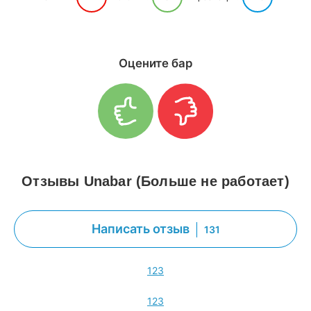
Оцените бар
Отзывы Unabar (Больше не работает)
Написать отзыв
131
1
2
3
1
2
3