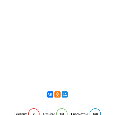
Рейтинг:
2
Отзывы:
131
Просмотры:
148