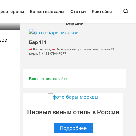
 рестораны
Банкетные залы
Статьи
Коктейли
Бар дня
все
Бар 111
Каховская,
Варшавская, ул. Болотниковская 11
корп. 1, (499)794-7677
Ваша реклама на сайте
Первый виный отель в России
Подробнее