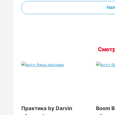
Нап
Смотр
Практика by Darvin
Boom 