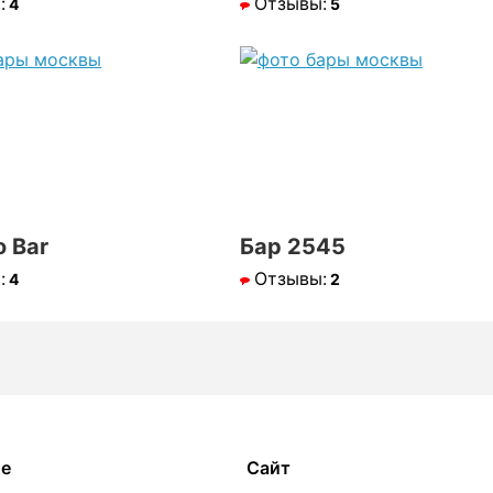
:
Отзывы:
4
5
 Bar
Бар 2545
:
Отзывы:
4
2
ое
Сайт