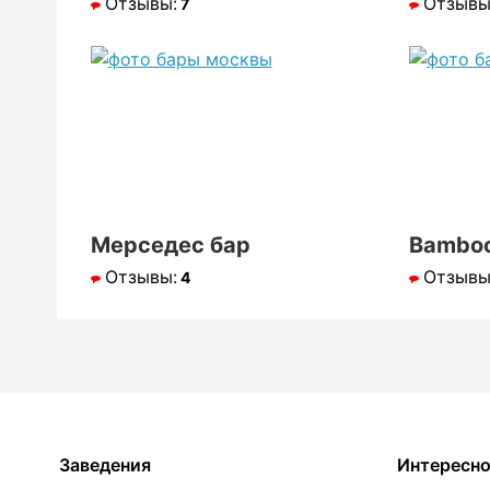
Отзывы:
Отзывы
7
Мерседес бар
Bamboo
Отзывы:
Отзывы
4
Заведения
Интересн