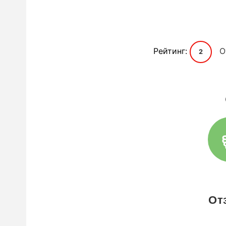
Рейтинг:
О
2
От