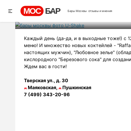
МОС
БАР
Бары Москвы
отзывы и мнения
Рей
Каждый день (да-да, и в выходные тоже!) с 
меню! И множество новых коктейлей - "Raffa
настоящих мужчин), "Любовное зелье" (обла
кислородного "Березового сока" для создани
Ждем вас в гости!
Тверская ул., д. 30
Маяковская,
Пушкинская
7 (499) 343-20-96