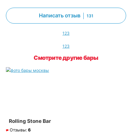
Написать отзыв
131
1
2
3
1
2
3
Смотрите другие бары
Rolling Stone Bar
Отзывы:
6