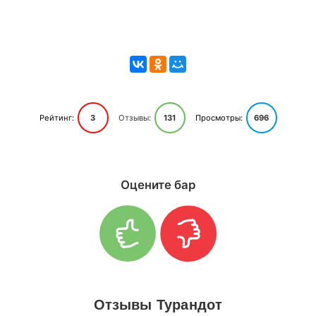
Рейтинг:
3
Отзывы:
131
Просмотры:
696
Оцените бар
Отзывы Турандот