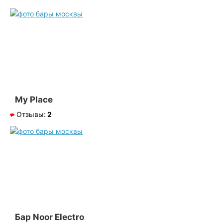
My Place
Отзывы:
2
Бар Noor Electro