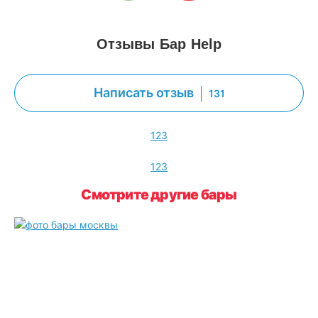
Отзывы Бар Help
Написать отзыв
131
1
2
3
1
2
3
Смотрите другие бары