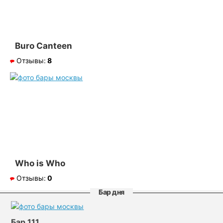
Buro Canteen
Отзывы:
8
Who is Who
Отзывы:
0
Бар дня
Бар 111