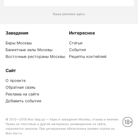
Ваша реклама здесь
Заведения
Интересное
Бары Москвы
Статьи
Банкетные залы Москвы
События
Восточные рестораны Москвы
Рецепты коктейлей
Сайт
О проекте
Обратная свзяь
Реклама на сайте
Добавить событие
© 2012—2018 Мос-Бар.ру — бары и заведения Москвы, отзывы и мнения.
Права на текстовые и другие материалы, размещенные на сайте,
охраняются законом. При цитировании обязательна прямая ссылка на
Mos-bar.ru.