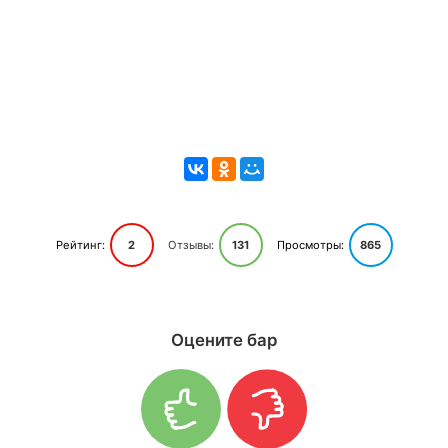
Рейтинг:
2
Отзывы:
131
Просмотры:
865
Оцените бар