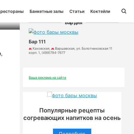
 рестораны
Банкетные залы
Статьи
Коктейли
Бар дня
Бар 111
Каховская,
Варшавская, ул. Болотниковская 11
,
корп. 1, (499)794-7677
Ваша реклама на сайте
Популярные рецепты
согревающих напитков на осень
Подробнее