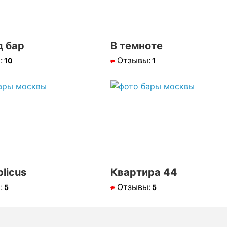
д бар
В темноте
:
Отзывы:
10
1
licus
Квартира 44
:
Отзывы:
5
5