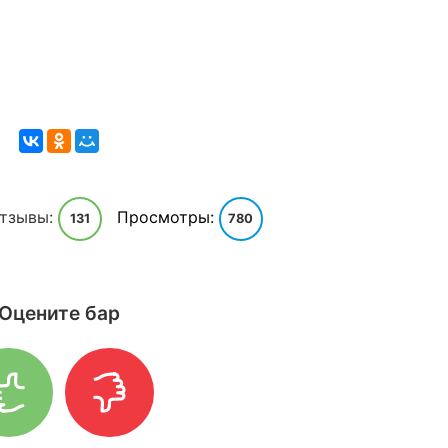
тзывы:
Просмотры:
131
780
Оцените бар