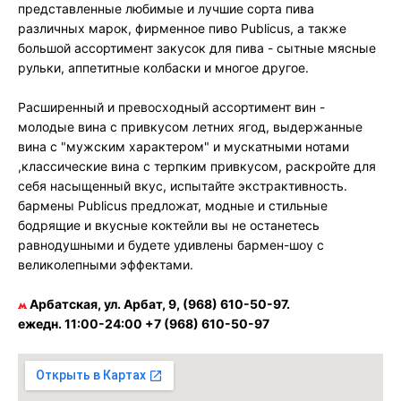
представленные любимые и лучшие сорта пива
различных марок, фирменное пиво Publicus, а также
большой ассортимент закусок для пива - сытные мясные
рульки, аппетитные колбаски и многое другое.
Расширенный и превосходный ассортимент вин -
молодые вина с привкусом летних ягод, выдержанные
вина с "мужским характером" и мускатными нотами
,классические вина с терпким привкусом, раскройте для
себя насыщенный вкус, испытайте экстрактивность.
бармены Publicus предложат, модные и стильные
бодрящие и вкусные коктейли вы не останетесь
равнодушными и будете удивлены бармен-шоу с
великолепными эффектами.
Арбатская, ул. Арбат, 9, (968) 610-50-97.
ежедн. 11:00-24:00 +7 (968) 610-50-97