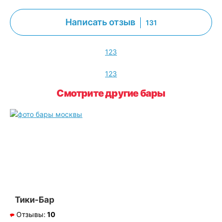
Написать отзыв
131
1
2
3
1
2
3
Смотрите другие бары
Тики-Бар
Отзывы:
10