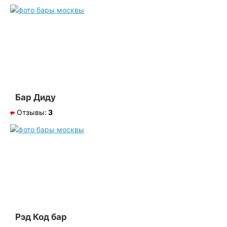
Бар Диду
Отзывы:
3
Рэд Код бар