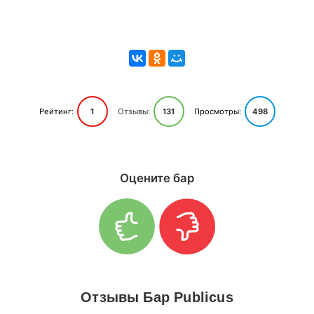
Рейтинг:
1
Отзывы:
131
Просмотры:
498
Оцените бар
Отзывы Бар Publicus