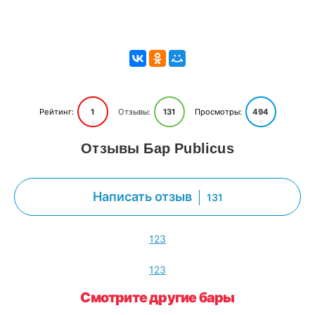
Рейтинг:
1
Отзывы:
131
Просмотры:
494
Отзывы Бар Publicus
Написать отзыв
131
1
2
3
1
2
3
Смотрите другие бары