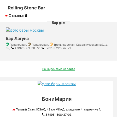
Rolling Stone Bar
Отзывы:
6
Бар дня
Бар Лагуна
Павелецкая,
Павелецкая,
Третьяковская, Садовническая наб., д.
69,
+7(926)771-30-72,
+7(915) 223-42-71
Ваша реклама на сайте
БониМария
Теплый Стан, ЮЗАО, 42 км МКАД, владение 4, строение 1,
8 (495) 508-37-03