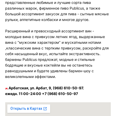
представленные любимые и лучшие сорта пива
различных марок, фирменное пиво Publicus, а также
большой ассортимент закусок для пива - сытные мясные
рульки, аппетитные колбаски и многое другое.
Расширенный и превосходный ассортимент вин -
молодые вина с привкусом летних ягод, выдержанные
вина с "мужским характером" и мускатными нотами
,классические вина с терпким привкусом, раскройте для
себя насыщенный вкус, испытайте экстрактивность.
бармены Publicus предложат, модные и стильные
бодрящие и вкусные коктейли вы не останетесь
равнодушными и будете удивлены бармен-шоу с
великолепными эффектами.
Арбатская, ул. Арбат, 9, (968) 610-50-97.
ежедн. 11:00-24:00 +7 (968) 610-50-97