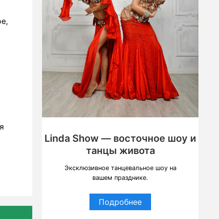
е,
я
Linda Show — восточное шоу и
танцы живота
Эксклюзивное танцевальное шоу на
вашем празднике.
Подробнее