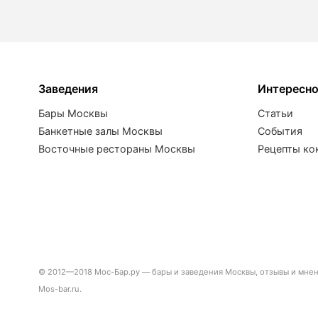
Заведения
Интересн
Бары Москвы
Статьи
Банкетные залы Москвы
События
Восточные рестораны Москвы
Рецепты ко
© 2012—2018 Мос-Бар.ру — бары и заведения Москвы, отзывы и мнени
Mos-bar.ru.