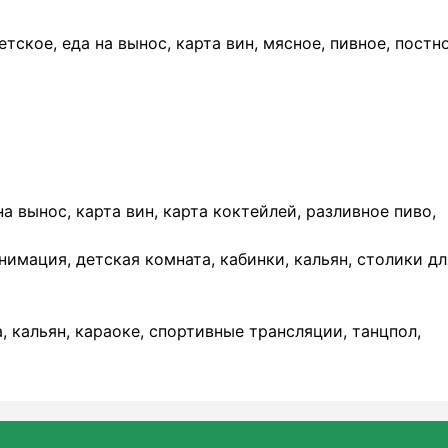
тское, еда на вынос, карта вин, мясное, пивное, постно
на вынос, карта вин, карта коктейлей, разливное пиво,
 анимация, детская комната, кабинки, кальян, столики дл
а, кальян, караоке, спортивные трансляции, танцпол,