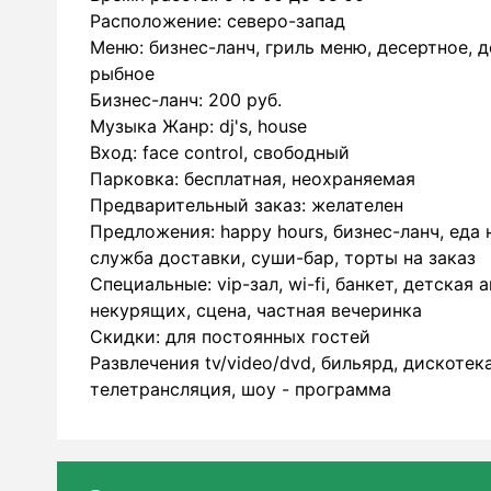
Расположение: северо-запад
Меню: бизнес-ланч, гриль меню, десертное, де
рыбное
Бизнес-ланч: 200 руб.
Музыка Жанр: dj's, house
Вход: face control, свободный
Парковка: бесплатная, неохраняемая
Предварительный заказ: желателен
Предложения: happy hours, бизнес-ланч, еда 
служба доставки, суши-бар, торты на заказ
Специальные: vip-зал, wi-fi, банкет, детская
некурящих, сцена, частная вечеринка
Скидки: для постоянных гостей
Развлечения tv/video/dvd, бильярд, дискотек
телетрансляция, шоу - программа