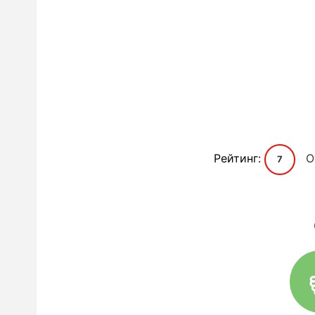
Рейтинг:
О
7