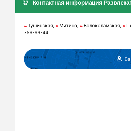
Контактная информация Развлека
Тушинская,
Митино,
Волоколамская,
П
759-66-44
Ба