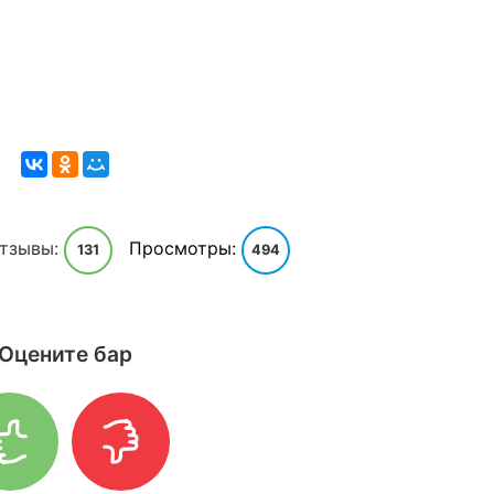
тзывы:
Просмотры:
131
494
Оцените бар