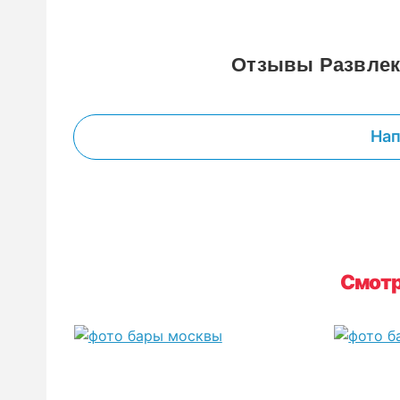
Отзывы Развлек
Нап
Смотр