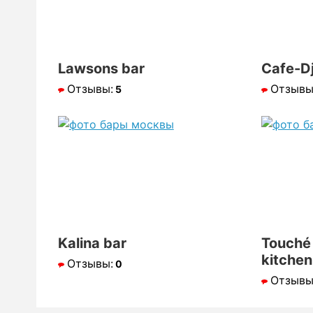
Lawsons bar
Cafe-D
Отзывы:
Отзывы
5
Kalina bar
Touché 
kitchen
Отзывы:
0
Отзывы