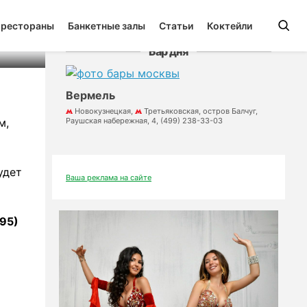
 рестораны
Банкетные залы
Статьи
Коктейли
Бар дня
Вермель
Новокузнецкая,
Третьяковская, остров Балчуг,
м,
Раушская набережная, 4, (499) 238-33-03
удет
Ваша реклама на сайте
495)