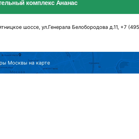
тельный комплекс Ананас
ятницкое шоссе, ул.Генерала Белобородова д.11, +7 (495
ры Москвы на карте