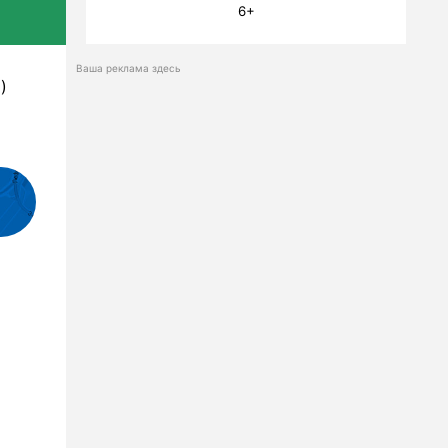
6+
Ваша реклама здесь
)