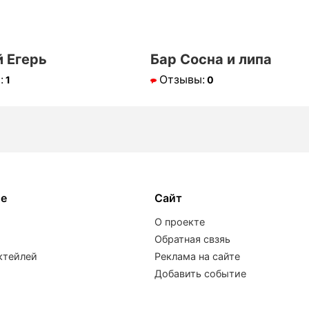
 Егерь
Бар Сосна и липа
:
Отзывы:
1
0
ое
Сайт
О проекте
Обратная свзяь
ктейлей
Реклама на сайте
Добавить событие