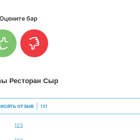
Оцените бар
ы Ресторан Сыр
исать отзыв
131
1
2
3