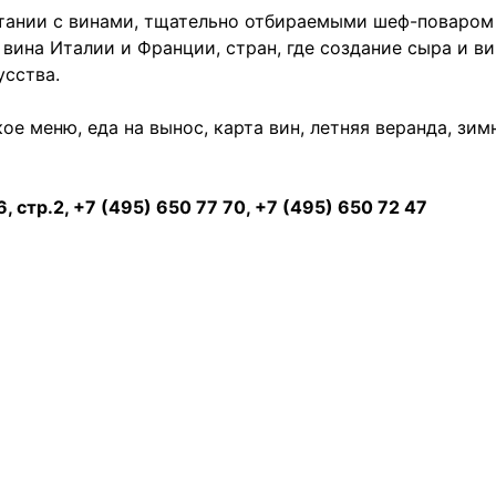
етании с винами, тщательно отбираемыми шеф-поваром
 вина Италии и Франции, стран, где создание сыра и ви
усства.
тское меню, еда на вынос, карта вин, летняя веранда, зим
 стр.2, +7 (495) 650 77 70, +7 (495) 650 72 47