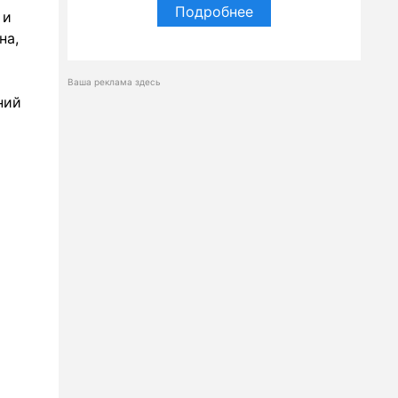
Подробнее
 и
на,
Ваша реклама здесь
ний