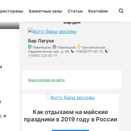
 рестораны
Банкетные залы
Статьи
Коктейли
Бар дня
Бар Лагуна
Павелецкая,
Павелецкая,
Третьяковская,
Садовническая наб., д. 69,
+7(926)771-30-72,
+7(915) 223-42-71
м
Ваша реклама на сайте
и
Как отдыхаем на майские
, и
праздники в 2019 году в России