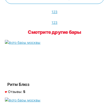
1
2
3
1
2
3
Смотрите другие бары
Ритм Блюз
Отзывы:
5