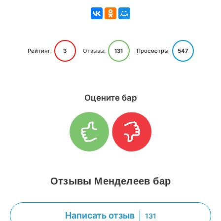
Рейтинг:
3
Отзывы:
131
Просмотры:
547
Оцените бар
Отзывы Менделеев бар
Написать отзыв
131