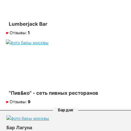
Lumberjack Bar
Отзывы:
1
"Пив&ко" - сеть пивных ресторанов
Отзывы:
9
Бар дня
Бар Лагуна