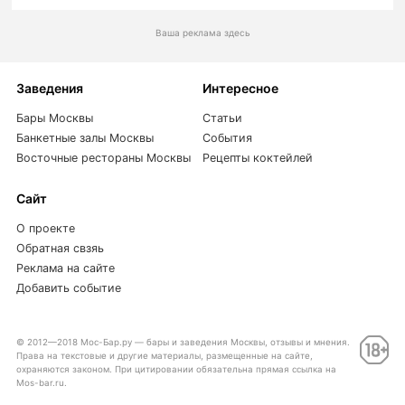
Ваша реклама здесь
Заведения
Интересное
Бары Москвы
Статьи
Банкетные залы Москвы
События
Восточные рестораны Москвы
Рецепты коктейлей
Сайт
О проекте
Обратная свзяь
Реклама на сайте
Добавить событие
© 2012—2018 Мос-Бар.ру — бары и заведения Москвы, отзывы и мнения.
Права на текстовые и другие материалы, размещенные на сайте,
охраняются законом. При цитировании обязательна прямая ссылка на
Mos-bar.ru.