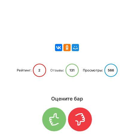
Рейтинг:
2
Отзывы:
131
Просмотры:
566
Оцените бар