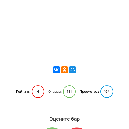
Рейтинг:
4
Отзывы:
131
Просмотры:
194
Оцените бар