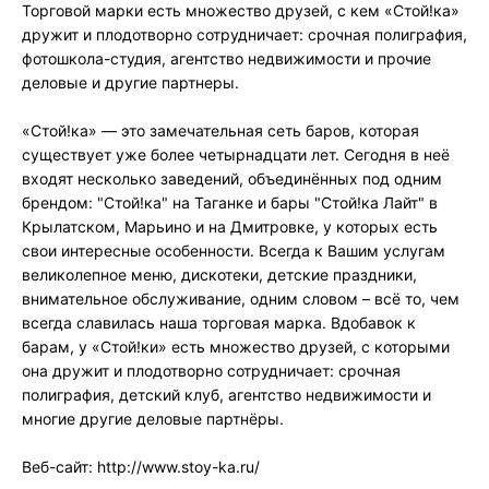
Торговой марки есть множество друзей, с кем «Стой!ка»
дружит и плодотворно сотрудничает: срочная полиграфия,
фотошкола-студия, агентство недвижимости и прочие
деловые и другие партнеры.
«Стой!ка» — это замечательная сеть баров, которая
существует уже более четырнадцати лет. Сегодня в неё
входят несколько заведений, объединённых под одним
брендом: "Стой!ка" на Таганке и бары "Стой!ка Лайт" в
Крылатском, Марьино и на Дмитровке, у которых есть
свои интересные особенности. Всегда к Вашим услугам
великолепное меню, дискотеки, детские праздники,
внимательное обслуживание, одним словом – всё то, чем
всегда славилась наша торговая марка. Вдобавок к
барам, у «Стой!ки» есть множество друзей, с которыми
она дружит и плодотворно сотрудничает: срочная
полиграфия, детский клуб, агентство недвижимости и
многие другие деловые партнёры.
Веб-сайт: http://www.stoy-ka.ru/