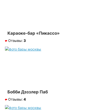
Караоке-бар «Пикассо»
Отзывы:
3
Бобби Дэззлер Паб
Отзывы:
4