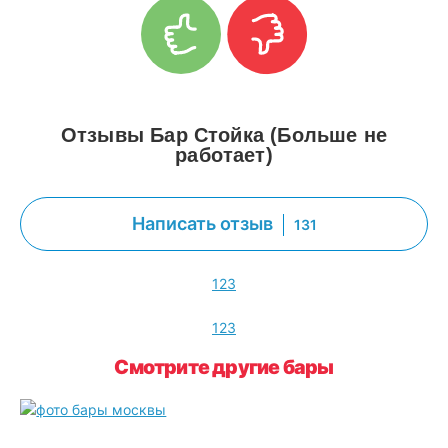
Отзывы Бар Стойка (Больше не
работает)
Написать отзыв
131
1
2
3
1
2
3
Смотрите другие бары