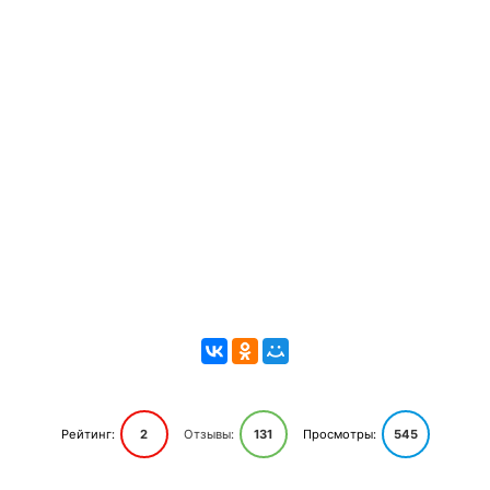
Рейтинг:
2
Отзывы:
131
Просмотры:
545