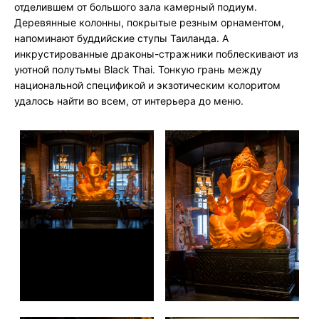
отделившем от большого зала камерный подиум.
Деревянные колонны, покрытые резным орнаментом,
напоминают буддийские ступы Таиланда. А
инкрустированные драконы-стражники поблескивают из
уютной полутьмы Black Thai. Тонкую грань между
национальной спецификой и экзотическим колоритом
удалось найти во всем, от интерьера до меню.