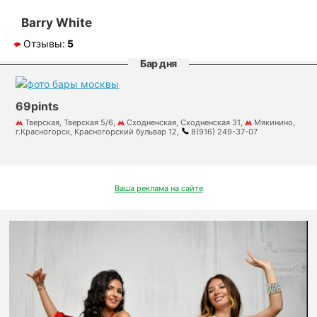
Barry White
Отзывы:
5
Бар дня
69pints
Тверская, Тверская 5/6,
Сходненская, Сходненская 31,
Мякинино,
г.Красногорск, Красногорский бульвар 12,
8(916) 249-37-07
Ваша реклама на сайте