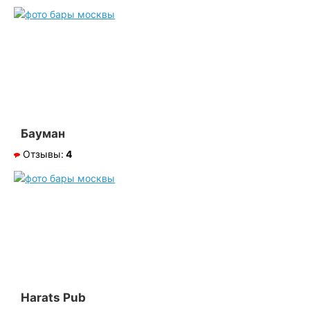
Бауман
Отзывы:
4
Harats Pub