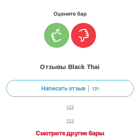
Оцените бар
Отзывы Black Thai
Написать отзыв
131
1
2
3
1
2
3
Смотрите другие бары