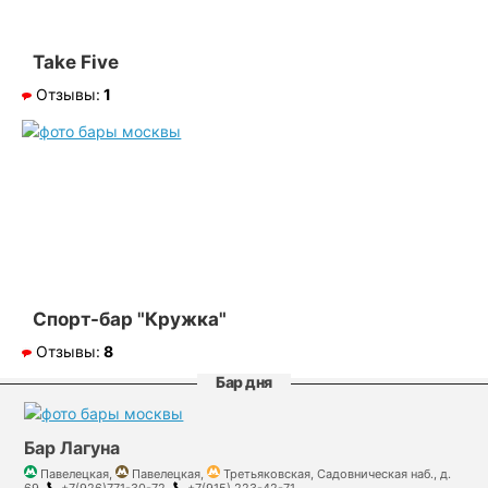
Take Five
Отзывы:
1
Спорт-бар "Кружка"
Отзывы:
8
Бар дня
Бар Лагуна
Павелецкая,
Павелецкая,
Третьяковская, Садовническая наб., д.
69,
+7(926)771-30-72,
+7(915) 223-42-71