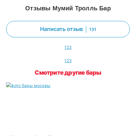
Отзывы Мумий Тролль Бар
Написать отзыв
131
1
2
3
1
2
3
Смотрите другие бары