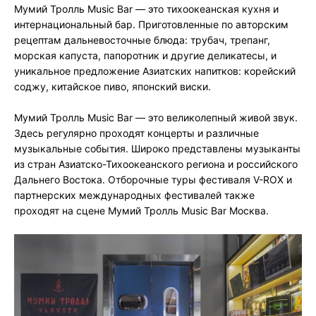
Мумий Тролль Music Bar — это тихоокеанская кухня и
интернациональный бар. Приготовленные по авторским
рецептам дальневосточные блюда: трубач, трепанг,
морская капуста, папоротник и другие деликатесы, и
уникальное предложение Азиатских напитков: корейский
соджу, китайское пиво, японский виски.
Мумий Тролль Music Bar — это великолепный живой звук.
Здесь регулярно проходят концерты и различные
музыкальные события. Широко представлены музыканты
из стран Азиатско-Тихоокеанского региона и российского
Дальнего Востока. Отборочные туры фестиваля V-ROX и
партнерских международных фестивалей также
проходят на сцене Мумий Тролль Music Bar Москва.