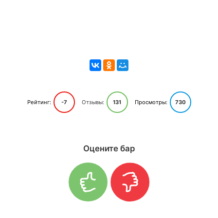
Рейтинг:
-7
Отзывы:
131
Просмотры:
730
Оцените бар