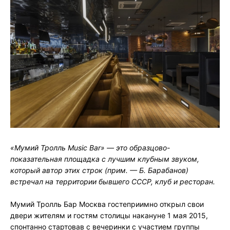
«Мумий Тролль Music Bar» — это образцово-
показательная площадка с лучшим клубным звуком,
который автор этих строк (прим. — Б. Барабанов)
встречал на территории бывшего СССР, клуб и ресторан.
Мумий Тролль Бар Москва гостеприимно открыл свои
двери жителям и гостям столицы накануне 1 мая 2015,
спонтанно стартовав с вечеринки с участием группы