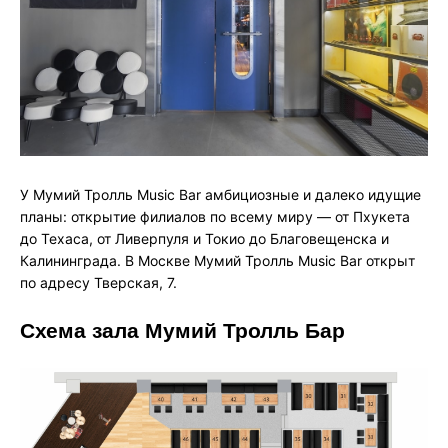
У Мумий Тролль Music Bar амбициозные и далеко идущие
планы: открытие филиалов по всему миру — от Пхукета
до Техаса, от Ливерпуля и Токио до Благовещенска и
Калининграда. В Москве Мумий Тролль Music Bar открыт
по адресу Тверская, 7.
Схема зала Мумий Тролль Бар