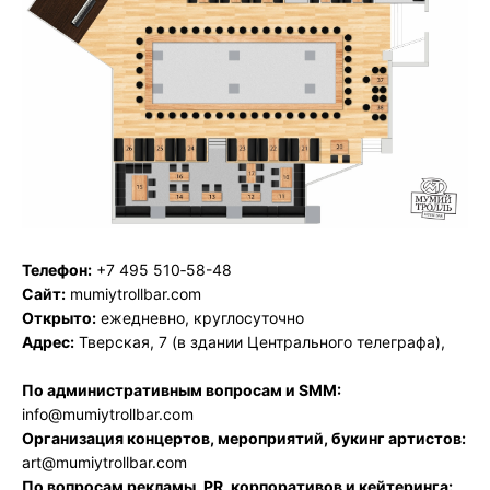
Телефон:
+7 495 510‑58-48
Сайт:
mumiytrollbar.com
Открыто:
ежедневно, круглосуточно
Адрес:
Тверская, 7 (в здании Центрального телеграфа),
По административным вопросам и SMM:
info@mumiytrollbar.com
Организация концертов, мероприятий, букинг артистов:
art@mumiytrollbar.com
По вопросам рекламы, PR, корпоративов и кейтеринга: