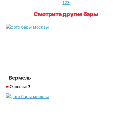
1
2
3
Смотрите другие бары
Вермель
Отзывы:
7