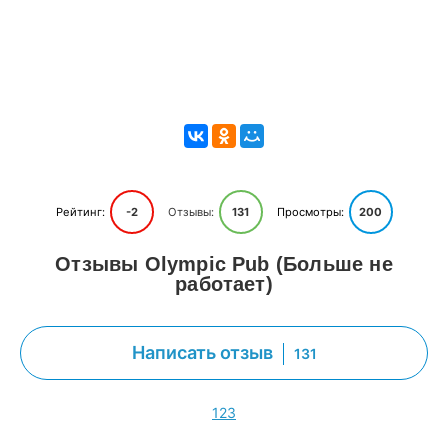
Рейтинг:
-2
Отзывы:
131
Просмотры:
200
Отзывы Olympic Pub (Больше не
работает)
Написать отзыв
131
1
2
3