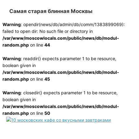
Самая старая блинная Moсквы
Warning
: opendir(news/db/admin/db/comm/1383899069):
failed to open dir: No such file or directory in
/var/www/moscowlocals.com/public/news/db/modul-
random.php
on line
44
Warning
: readdir() expects parameter 1 to be resource,
boolean given in
/var/www/moscowlocals.com/public/news/db/modul-
random.php
on line
45
Warning
: closedir() expects parameter 1 to be resource,
boolean given in
/var/www/moscowlocals.com/public/news/db/modul-
random.php
on line
50