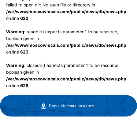
failed to open dir: No such file or directory in
/var/www/moscowlocals.com/public/news/db/news.php
on line
622
Warning
: readdir() expects parameter 1 to be resource,
boolean given in
/var/www/moscowlocals.com/public/news/db/news.php
on line
623
Warning
: closedir() expects parameter 1 to be resource,
boolean given in
/var/www/moscowlocals.com/public/news/db/news.php
on line
628
Бары Москвы на карте