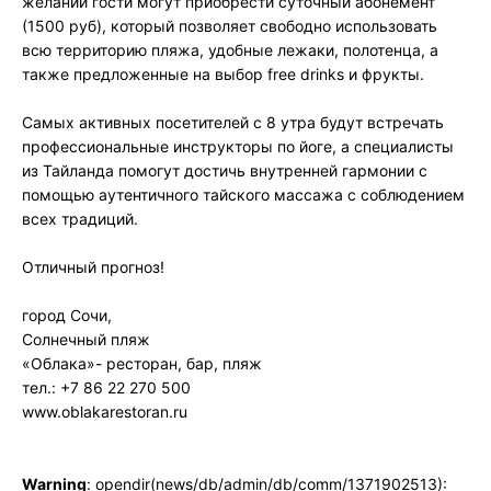
желании гости могут приобрести суточный абонемент
(1500 руб), который позволяет свободно использовать
всю территорию пляжа, удобные лежаки, полотенца, а
также предложенные на выбор free drinks и фрукты.
Самых активных посетителей с 8 утра будут встречать
профессиональные инструкторы по йоге, а специалисты
из Тайланда помогут достичь внутренней гармонии с
помощью аутентичного тайского массажа с соблюдением
всех традиций.
Отличный прогноз!
город Сочи,
Солнечный пляж
«Облака»- ресторан, бар, пляж
тел.: +7 86 22 270 500
www.oblakarestoran.ru
Warning
: opendir(news/db/admin/db/comm/1371902513):