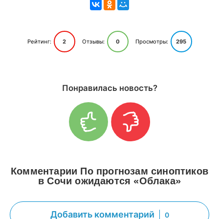
Рейтинг:
2
Отзывы:
0
Просмотры:
295
Понравилась новость?
Комментарии По прогнозам синоптиков
в Сочи ожидаются «Облака»
Добавить комментарий
0