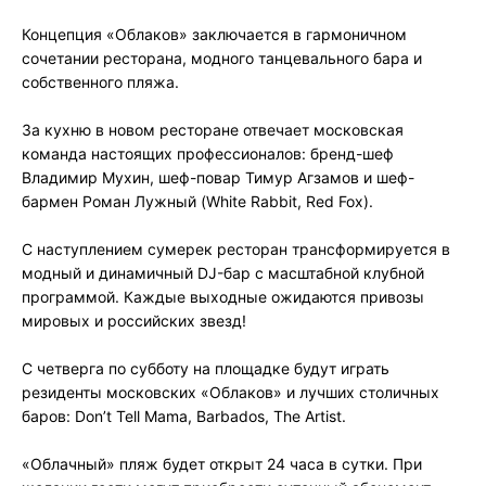
Концепция «Облаков» заключается в гармоничном
сочетании ресторана, модного танцевального бара и
собственного пляжа.
За кухню в новом ресторане отвечает московская
команда настоящих профессионалов: бренд-шеф
Владимир Мухин, шеф-повар Тимур Агзамов и шеф-
бармен Роман Лужный (White Rabbit, Red Fox).
С наступлением сумерек ресторан трансформируется в
модный и динамичный DJ-бар с масштабной клубной
программой. Каждые выходные ожидаются привозы
мировых и российских звезд!
С четверга по субботу на площадке будут играть
резиденты московских «Облаков» и лучших столичных
баров: Don’t Tell Mama, Barbados, The Artist.
«Облачный» пляж будет открыт 24 часа в сутки. При